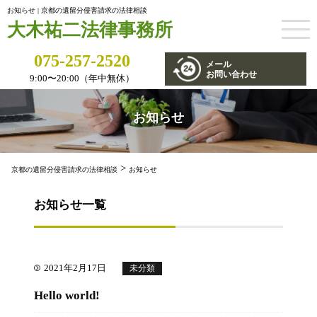
お知らせ | 京都の遺留分侵害請求の法律相談
大木祐二法律事務所
075-257-2520
メール
お問い合わせ
9:00〜20:00（年中無休）
お知らせ
>
京都の遺留分侵害請求の法律相談
お知らせ
お知らせ一覧
2021年2月17日
未分類
Hello world!