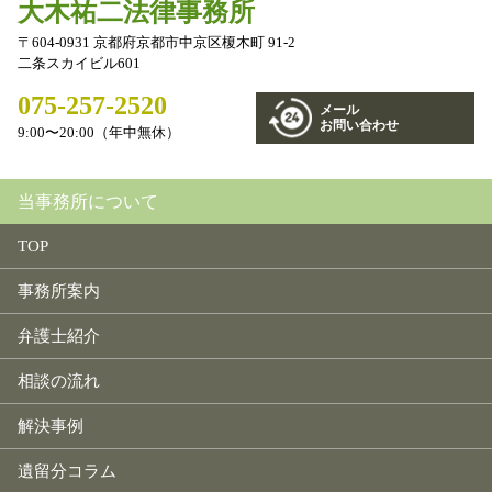
大木祐二法律事務所
〒604-0931 京都府京都市中京区榎木町 91-2
二条スカイビル601
075-257-2520
メール
お問い合わせ
9:00〜20:00（年中無休）
当事務所について
TOP
事務所案内
弁護士紹介
相談の流れ
解決事例
遺留分コラム