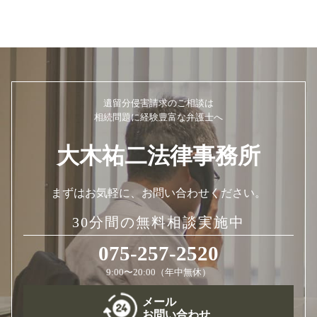
遺留分侵害請求のご相談は
相続問題に経験豊富な弁護士へ
大木祐二法律事務所
まずはお気軽に、お問い合わせください。
30分間の無料相談実施中
075-257-2520
9:00〜20:00（年中無休）
メール
お問い合わせ