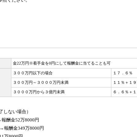
参照ください。
金22万円※着手金を0円にして報酬金に当てることも可
３００万円以下の場合
１７．６％
３００万円～３０００万円未満
１１％＋１９
３０００万円から３億円未満
６．６％＋１
了しない場合）
酬金52万8000円
報酬金349万8000円
万8000円