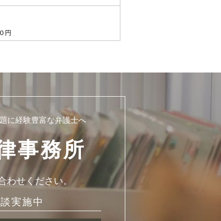
０円
題に経験豊富な弁護士へ
律事務所
合わせください。
相談実施中