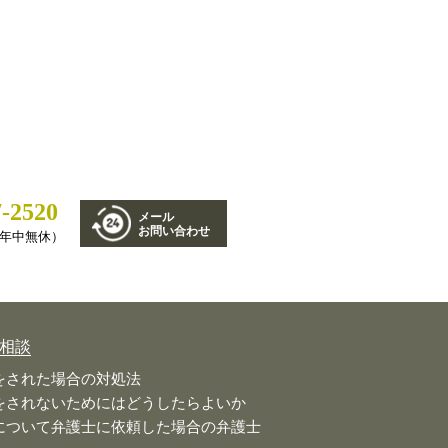
7-2520
メール
お問い合わせ
0（年中無休）
相談
をされた場合の対処法
をされないためにはどうしたらよいか
について弁護士に依頼した場合の弁護士