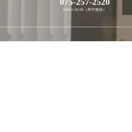
075-257-2520
9:00〜20:00（年中無休）