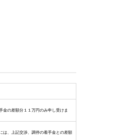
手金の差額分１１万円のみ申し受けま
には、上記交渉、調停の着手金との差額