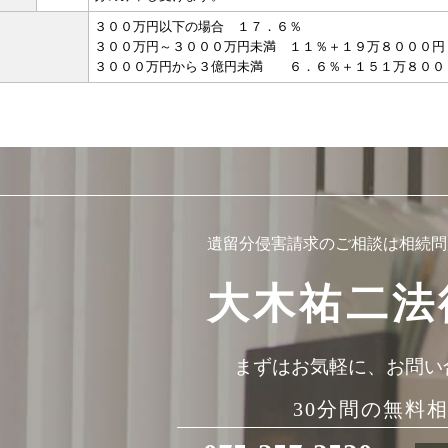
３００万円以下の場合 １７．６％
３００万円～３０００万円未満 １１％＋１９万８０００円
３０００万円から３億円未満 ６．６％＋１５１万８００
遺留分侵害請求のご相談は
相続問
大木祐二法
まずはお気軽に、お問い
30分間の無料