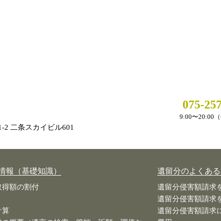
075-25
9:00〜20:0
-2
二条スカイビル601
情報（基礎知識）
遺留分のよくある
取得額の割付
遺留分侵害額請求
遺留分侵害額請求
計算
遺留分侵害額請求