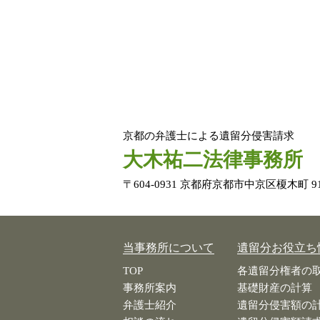
京都の弁護士による遺留分侵害請求
大木祐二法律事務所
〒604-0931 京都府京都市中京区榎木町 91
当事務所について
遺留分お役立ち
TOP
各遺留分権者の
事務所案内
基礎財産の計算
弁護士紹介
遺留分侵害額の