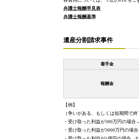
各費用については、下記のPDFをご
弁護士報酬早見表
弁護士報酬基準
遺産分割請求事件
着手金
報酬金
【例】
（争いがある、もしくは短期間で終
・受け取った利益が300万円の場合→報
・受け取った利益が3000万円の場合→
・受け取った利益が1億円の場合→811